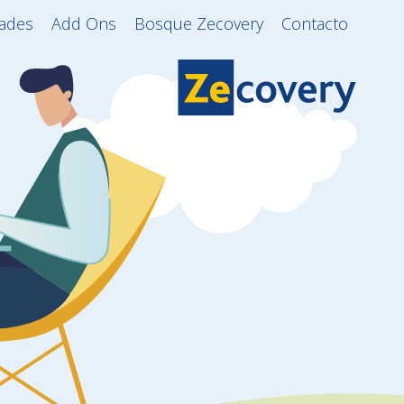
dades
Add Ons
Bosque Zecovery
Contacto