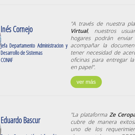
"A través de nuestra p
Inés Cornejo
Virtual
, nuestros usua
hogares podrán enviar s
acompañar la documenta
Jefa Departamento Administracion y
tener necesidad de acer
Desarrollo de Sistemas
oficinas para entregar 
CONAF
en papel".
ver más
"La plataforma
Ze Cerop
Eduardo Bascur
cubre de manera exitos
uno de los requerimie