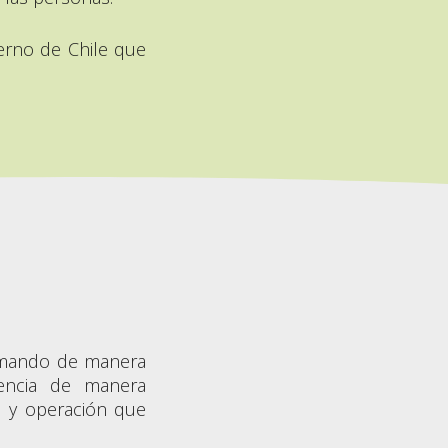
ierno de Chile que
sumando de manera
sencia de manera
s y operación que