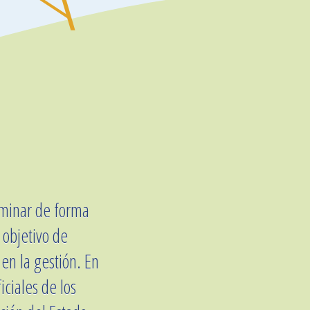
iminar de forma
 objetivo de
en la gestión. En
iciales de los