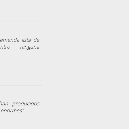
remenda lista de
ntro ninguna
han producidos
 enormes".