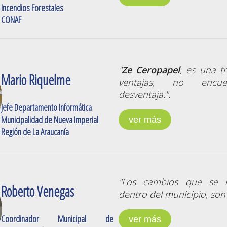
Incendios Forestales
CONAF
"
Ze Ceropapel
, es una t
Mario Riquelme
ventajas, no encue
desventaja.".
Jefe Departamento Informática
Municipalidad de Nueva Imperial
ver más
Región de La Araucanía
"Los cambios que se 
Roberto Venegas
dentro del municipio, son
Coordinador Municipal de
ver más