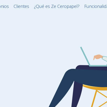
onios
Clientes
¿Qué es Ze Ceropapel?
Funcionali