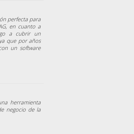
ión perfecta para
SAG, en cuanto a
ego a cubrir un
 ya que por años
con un software
na herramienta
de negocio de la