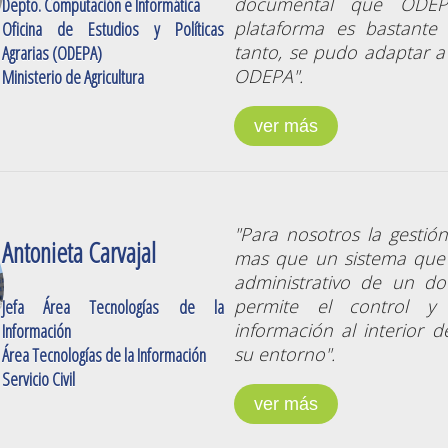
documental que ODEPA
Depto. Computación e Informática
plataforma es bastante i
Oficina de Estudios y Políticas
tanto, se pudo adaptar a
Agrarias (ODEPA)
ODEPA".
Ministerio de Agricultura
ver más
"Para nosotros la gestió
Antonieta Carvajal
mas que un sistema que r
administrativo de un 
permite el control y
Jefa Área Tecnologías de la
información al interior de
Información
su entorno".
Área Tecnologías de la Información
Servicio Civil
ver más