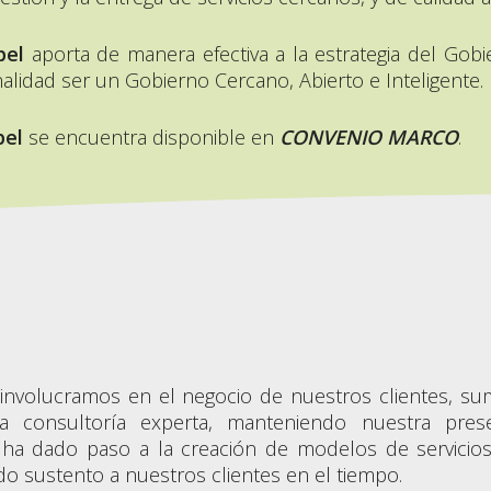
pel
aporta de manera efectiva a la estrategia del Gob
nalidad ser un Gobierno Cercano, Abierto e Inteligente.
pel
se encuentra disponible en
CONVENIO MARCO
.
involucramos en el negocio de nuestros clientes, 
ra consultoría experta, manteniendo nuestra pre
l ha dado paso a la creación de modelos de servicio
o sustento a nuestros clientes en el tiempo.