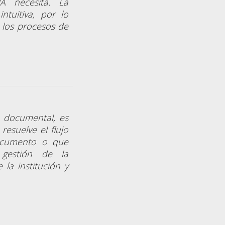
 necesita. La
ntuitiva, por lo
 los procesos de
n documental, es
esuelve el flujo
documento o que
 gestión de la
 la institución y